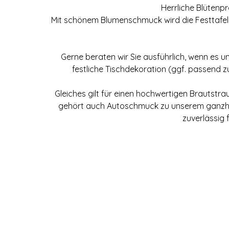
Herrliche Blütenp
Mit schönem Blumenschmuck wird die Festtafel b
Gerne beraten wir Sie ausführlich, wenn es u
festliche Tischdekoration (ggf. passend z
Gleiches gilt für einen hochwertigen Brautstrau
gehört auch Autoschmuck zu unserem ganzheitl
zuverlässig 