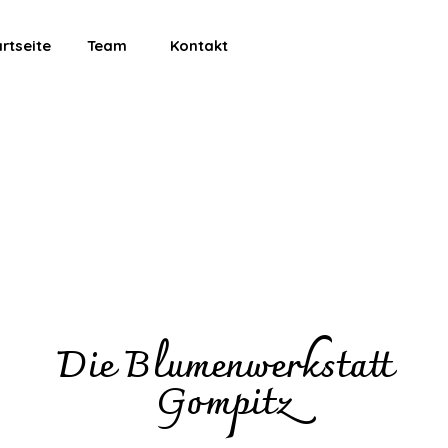
Menü überspringen
rtseite
Team
Kontakt
Die Blumenwerkstatt
Gompitz