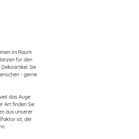
lumen im Raum
lanzen für den
Dekoartikel. Sie
enschen - gerne
oweit das Auge
 Art finden Sie
en aus unserer
aktor ist, der
nn.