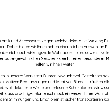
ramik und Accessoires zeigen, welche dekorative Wirkung B
nen. Daher bieten wir Ihnen neben einer reichen Auswahl an Pf
nbereich auch wirkungsvolle Wohnaccessoires sowie stilvolle 
ner außergewöhnlichen Geschenkidee für einen besonderen M
helfen wir Ihnen weiter.
nen in unserer Werkstatt Blumen bzw. liebevoll Gestaltetes s
dekorativen Bepflanzungen und kreativen Blumensträußen aller
liebevoll dekorierte Weine und erlesene Schokoladen. Wir wiss
eit, dass prächtiger Blumenschmuck ein wesentlicher Wohlfühlf
dem Stimmungen und Emotionen stilsicher transportieren ka