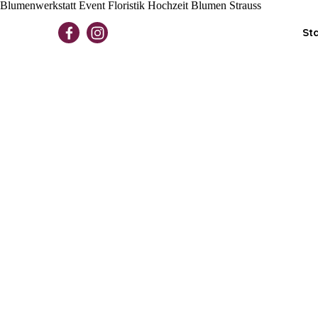
Blumenwerkstatt Event Floristik Hochzeit Blumen Strauss
Direkt zum Seiteninhalt
Sta