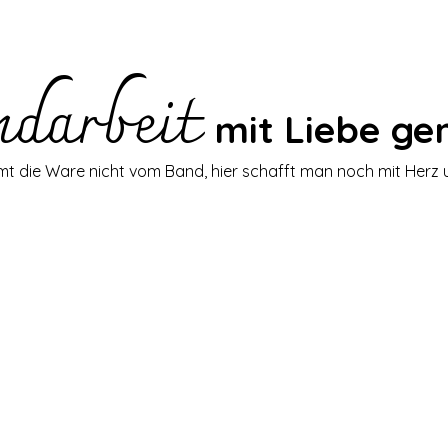
darbeit
mit Liebe g
t die Ware nicht vom Band, hier schafft man noch mit Herz