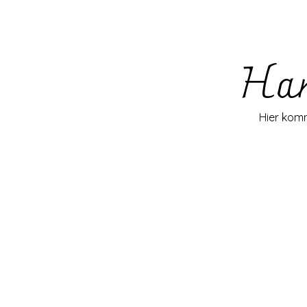
Han
Hier komm