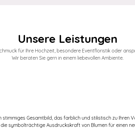
Unsere Leistungen
chmuck für Ihre Hochzeit, besondere Eventfloristik oder anspru
Wir beraten Sie gern in einem liebevollen Ambiente.
in stimmiges Gesamtbild, das farblich und stilistisch zu Ihren
it die symbolträchtige Ausdruckskraft von Blumen für einen n