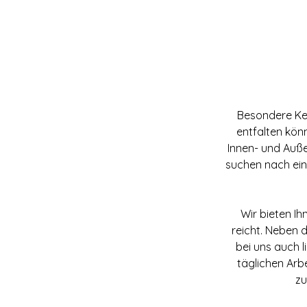
Besondere Ke
entfalten kön
Innen- und Auße
suchen nach ei
Wir bieten Ih
reicht. Neben 
bei uns auch 
täglichen Arb
zu