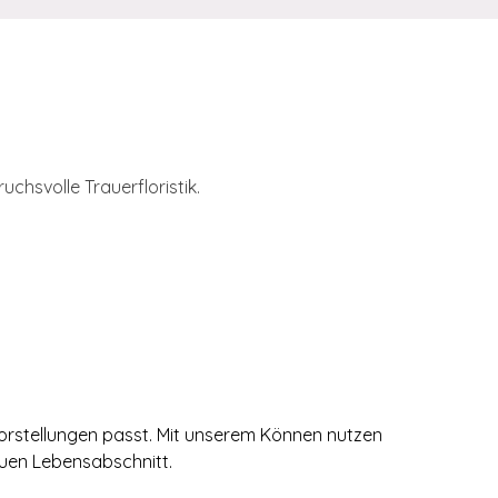
chsvolle Trauerfloristik.
 Vorstellungen passt. Mit unserem Können nutzen
euen Lebensabschnitt.