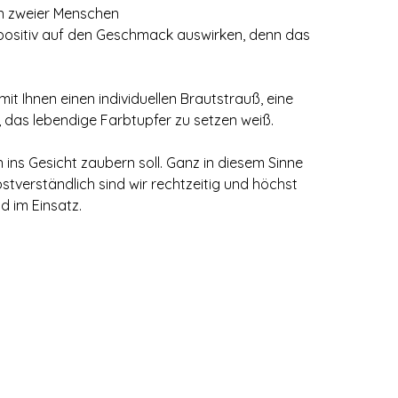
en zweier Menschen
h positiv auf den Geschmack auswirken, denn das
t Ihnen einen individuellen Brautstrauß, eine
, das lebendige Farbtupfer zu setzen weiß.
n ins Gesicht zaubern soll. Ganz in diesem Sinne
tverständlich sind wir rechtzeitig und höchst
d im Einsatz.