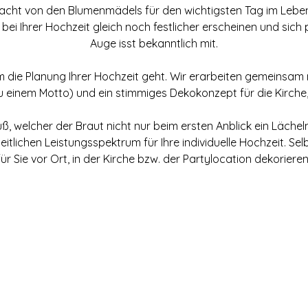
racht von den Blumenmädels für den wichtigsten Tag im Leb
ei Ihrer Hochzeit gleich noch festlicher erscheinen und sic
Auge isst bekanntlich mit.
m die Planung Ihrer Hochzeit geht. Wir erarbeiten gemeinsam mi
u einem Motto) und ein stimmiges Dekokonzept für die Kirche
ß, welcher der Braut nicht nur beim ersten Anblick ein Lächel
ichen Leistungsspektrum für Ihre individuelle Hochzeit. Selbs
für Sie vor Ort, in der Kirche bzw. der Partylocation dekorieren